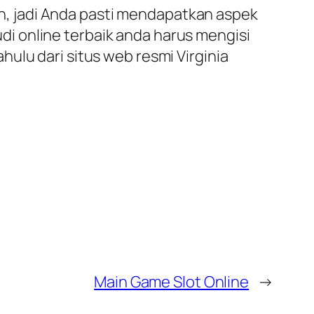
, jadi Anda pasti mendapatkan aspek
judi online terbaik anda harus mengisi
ulu dari situs web resmi Virginia
Main Game Slot Online
→