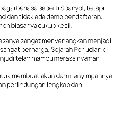
agai bahasa seperti Spanyol, tetapi
ad dan tidak ada demo pendaftaran.
men biasanya cukup kecil.
ni rasanya sangat menyenangkan menjadi
angat berharga, Sejarah Perjudian di
penjudi telah mampu merasa nyaman
 untuk membuat akun dan menyimpannya,
an perlindungan lengkap dan