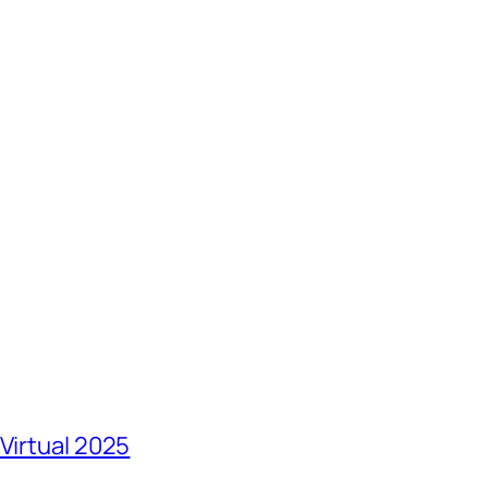
Virtual 2025