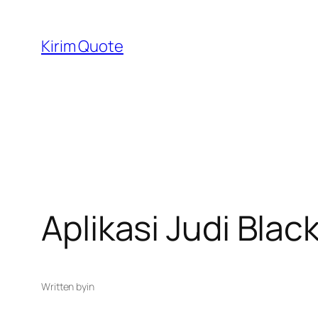
Lewati
ke
Kirim Quote
konten
Aplikasi Judi Blac
Written by
in