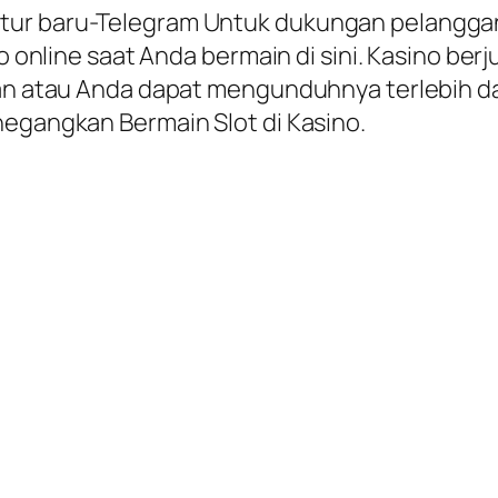
tur baru-Telegram Untuk dukungan pelanggan
no online saat Anda bermain di sini. Kasino ber
gan atau Anda dapat mengunduhnya terlebih dah
negangkan Bermain Slot di Kasino.