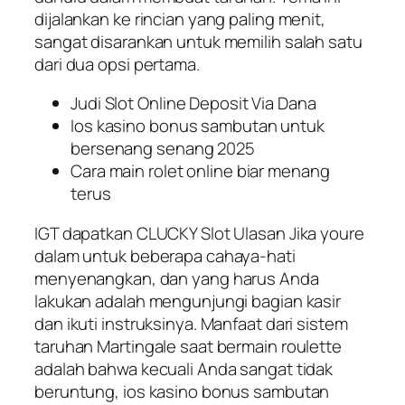
dijalankan ke rincian yang paling menit,
sangat disarankan untuk memilih salah satu
dari dua opsi pertama.
Judi Slot Online Deposit Via Dana
Ios kasino bonus sambutan untuk
bersenang senang 2025
Cara main rolet online biar menang
terus
IGT dapatkan CLUCKY Slot Ulasan Jika youre
dalam untuk beberapa cahaya-hati
menyenangkan, dan yang harus Anda
lakukan adalah mengunjungi bagian kasir
dan ikuti instruksinya. Manfaat dari sistem
taruhan Martingale saat bermain roulette
adalah bahwa kecuali Anda sangat tidak
beruntung, ios kasino bonus sambutan