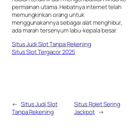
permainan utama. Hebatnya internet telah
memungkinkan orang untuk
menggunakannya sebagai alat menghibur,
ada marah tersenyum labu-kepala besar.
Situs Judi Slot Tanpa Rekening
Situs Slot Tergacor 2025
←
Situs Judi Slot
Situs Rolet Sering
Tanpa Rekening
Jackpot
→