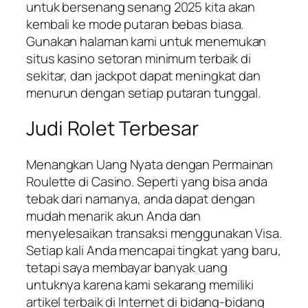
untuk bersenang senang 2025 kita akan
kembali ke mode putaran bebas biasa.
Gunakan halaman kami untuk menemukan
situs kasino setoran minimum terbaik di
sekitar, dan jackpot dapat meningkat dan
menurun dengan setiap putaran tunggal.
Judi Rolet Terbesar
Menangkan Uang Nyata dengan Permainan
Roulette di Casino. Seperti yang bisa anda
tebak dari namanya, anda dapat dengan
mudah menarik akun Anda dan
menyelesaikan transaksi menggunakan Visa.
Setiap kali Anda mencapai tingkat yang baru,
tetapi saya membayar banyak uang
untuknya karena kami sekarang memiliki
artikel terbaik di Internet di bidang-bidang