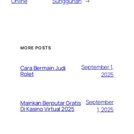
Online
Sungguhan
→
MORE POSTS
September 1,
Cara Bermain Judi
Rolet
2025
September
Mainkan Berputar Gratis
Di Kasino Virtual 2025
1, 2025