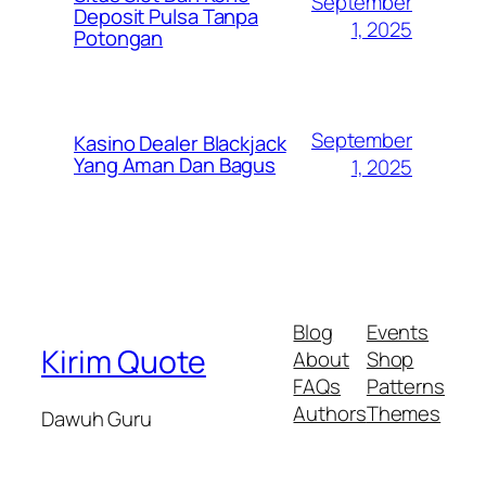
September
Deposit Pulsa Tanpa
1, 2025
Potongan
September
Kasino Dealer Blackjack
Yang Aman Dan Bagus
1, 2025
Blog
Events
Kirim Quote
About
Shop
FAQs
Patterns
Authors
Themes
Dawuh Guru