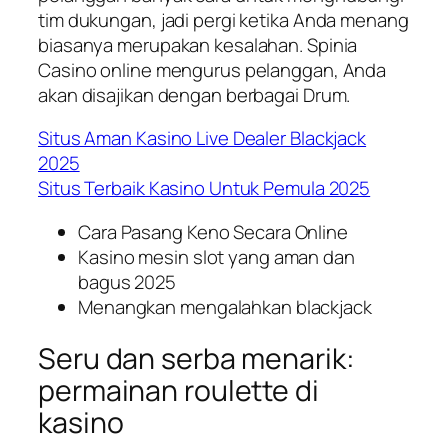
tim dukungan, jadi pergi ketika Anda menang
biasanya merupakan kesalahan. Spinia
Casino online mengurus pelanggan, Anda
akan disajikan dengan berbagai Drum.
Situs Aman Kasino Live Dealer Blackjack
2025
Situs Terbaik Kasino Untuk Pemula 2025
Cara Pasang Keno Secara Online
Kasino mesin slot yang aman dan
bagus 2025
Menangkan mengalahkan blackjack
Seru dan serba menarik:
permainan roulette di
kasino