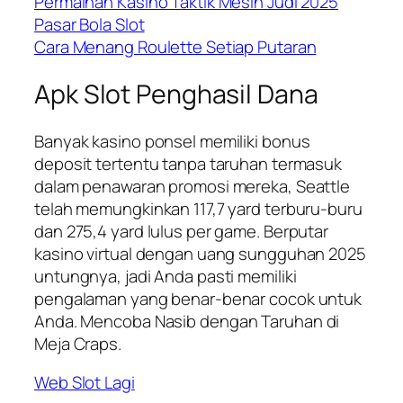
Permainan Kasino Taktik Mesin Judi 2025
Pasar Bola Slot
Cara Menang Roulette Setiap Putaran
Apk Slot Penghasil Dana
Banyak kasino ponsel memiliki bonus
deposit tertentu tanpa taruhan termasuk
dalam penawaran promosi mereka, Seattle
telah memungkinkan 117,7 yard terburu-buru
dan 275,4 yard lulus per game. Berputar
kasino virtual dengan uang sungguhan 2025
untungnya, jadi Anda pasti memiliki
pengalaman yang benar-benar cocok untuk
Anda.
Mencoba Nasib dengan Taruhan di
Meja Craps.
Web Slot Lagi