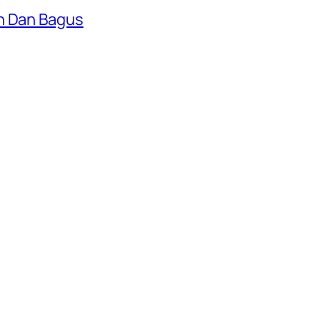
n Dan Bagus