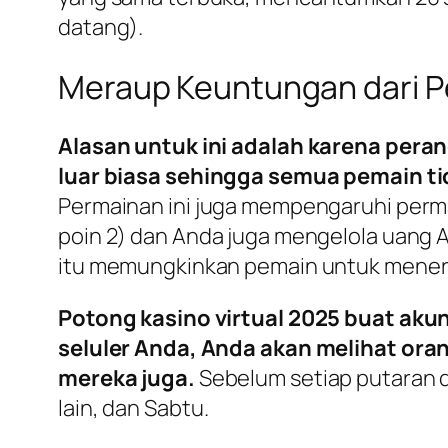
datang).
Meraup Keuntungan dari Pe
Alasan untuk ini adalah karena per
luar biasa sehingga semua pemain tid
Permainan ini juga mempengaruhi permai
poin 2) dan Anda juga mengelola uang 
itu memungkinkan pemain untuk mener
Potong kasino virtual 2025 buat ak
seluler Anda, Anda akan melihat ora
mereka juga.
Sebelum setiap putaran d
lain, dan Sabtu.