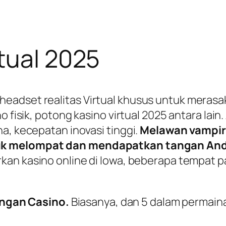
tual 2025
eadset realitas Virtual khusus untuk merasa
no fisik, potong kasino virtual 2025 antara la
a, kecepatan inovasi tinggi.
Melawan vampir
tuk melompat dan mendapatkan tangan An
rkan kasino online di Iowa, beberapa tempat
ngan Casino.
Biasanya, dan 5 dalam permain