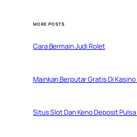
MORE POSTS
Cara Bermain Judi Rolet
Mainkan Berputar Gratis Di Kasino 
Situs Slot Dan Keno Deposit Puls