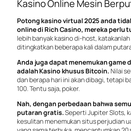
Kasino Online Mesin Berput
Potong kasino virtual 2025 anda tid
online di Rich Casino, mereka perlu 
lebih banyak kasino di-host, katakanl
ditingkatkan beberapa kali dalam puta
Anda juga dapat menemukan game dar
adalah Kasino khusus Bitcoin.
Nilai 
dan berapa hari ini akan dibagi, teta
100. Tentu saja, poker.
Nah, dengan perbedaan bahwa semua s
putaran gratis.
Seperti Jupiter Slots, 
kesulitan menemukan situs perjudian u
yang sama terbuka, mencantumkan 20 s