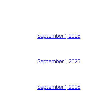
September 1, 2025
September 1, 2025
September 1, 2025