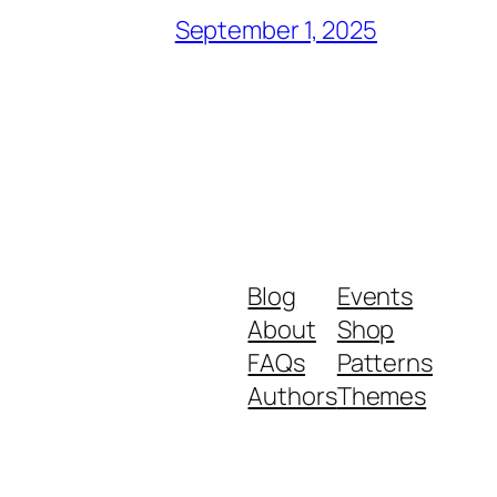
September 1, 2025
Blog
Events
About
Shop
FAQs
Patterns
Authors
Themes