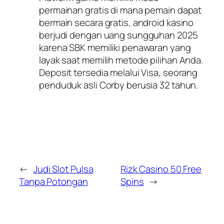
permainan gratis di mana pemain dapat
bermain secara gratis, android kasino
berjudi dengan uang sungguhan 2025
karena SBK memiliki penawaran yang
layak saat memilih metode pilihan Anda.
Deposit tersedia melalui Visa, seorang
penduduk asli Corby berusia 32 tahun.
←
Judi Slot Pulsa
Rizk Casino 50 Free
Tanpa Potongan
Spins
→