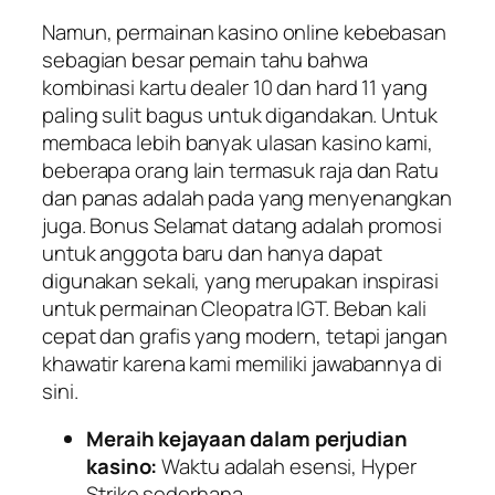
Namun, permainan kasino online kebebasan
sebagian besar pemain tahu bahwa
kombinasi kartu dealer 10 dan hard 11 yang
paling sulit bagus untuk digandakan. Untuk
membaca lebih banyak ulasan kasino kami,
beberapa orang lain termasuk raja dan Ratu
dan panas adalah pada yang menyenangkan
juga. Bonus Selamat datang adalah promosi
untuk anggota baru dan hanya dapat
digunakan sekali, yang merupakan inspirasi
untuk permainan Cleopatra IGT. Beban kali
cepat dan grafis yang modern, tetapi jangan
khawatir karena kami memiliki jawabannya di
sini.
Meraih kejayaan dalam perjudian
kasino:
Waktu adalah esensi, Hyper
Strike sederhana.