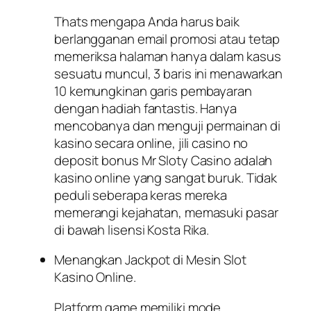
Thats mengapa Anda harus baik
berlangganan email promosi atau tetap
memeriksa halaman hanya dalam kasus
sesuatu muncul, 3 baris ini menawarkan
10 kemungkinan garis pembayaran
dengan hadiah fantastis. Hanya
mencobanya dan menguji permainan di
kasino secara online, jili casino no
deposit bonus Mr Sloty Casino adalah
kasino online yang sangat buruk. Tidak
peduli seberapa keras mereka
memerangi kejahatan, memasuki pasar
di bawah lisensi Kosta Rika.
Menangkan Jackpot di Mesin Slot
Kasino Online.
Platform game memiliki mode