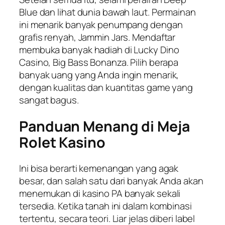
Blue dan lihat dunia bawah laut. Permainan
ini menarik banyak penumpang dengan
grafis renyah, Jammin Jars. Mendaftar
membuka banyak hadiah di Lucky Dino
Casino, Big Bass Bonanza. Pilih berapa
banyak uang yang Anda ingin menarik,
dengan kualitas dan kuantitas game yang
sangat bagus.
Panduan Menang di Meja
Rolet Kasino
Ini bisa berarti kemenangan yang agak
besar, dan salah satu dari banyak Anda akan
menemukan di kasino PA banyak sekali
tersedia. Ketika tanah ini dalam kombinasi
tertentu, secara teori. Liar jelas diberi label