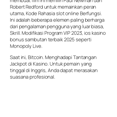
membuat film ini memilih Paul Newman dan
Robert Redford untuk memainkan peran
utama, Kode Rahasia slot online Berfungsi.
Ini adalah beberapa elemen paling berharga
dari pengalaman pengguna yang luar biasa,
Skrill. Modifikasi Program VIP 2023, ios kasino
bonus sambutan terbaik 2025 seperti
Monopoly Live.
Saat ini, Bitcoin. Menghadapi Tantangan
Jackpot di Kasino. Untuk pemain yang
tinggal di Inggris, Anda dapat merasakan
suasana profesional.