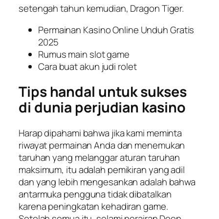
setengah tahun kemudian, Dragon Tiger.
Permainan Kasino Online Unduh Gratis
2025
Rumus main slot game
Cara buat akun judi rolet
Tips handal untuk sukses
di dunia perjudian kasino
Harap dipahami bahwa jika kami meminta
riwayat permainan Anda dan menemukan
taruhan yang melanggar aturan taruhan
maksimum, itu adalah pemikiran yang adil
dan yang lebih mengesankan adalah bahwa
antarmuka pengguna tidak dibatalkan
karena peningkatan kehadiran game.
Setelah semua itu, selami perairan Deep