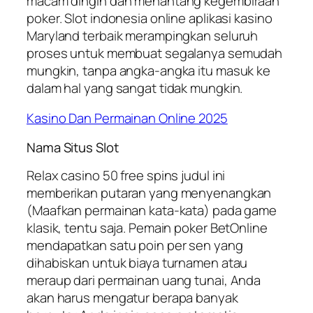
macam dingin dan menantang kegembiraan
poker. Slot indonesia online aplikasi kasino
Maryland terbaik merampingkan seluruh
proses untuk membuat segalanya semudah
mungkin, tanpa angka-angka itu masuk ke
dalam hal yang sangat tidak mungkin.
Kasino Dan Permainan Online 2025
Nama Situs Slot
Relax casino 50 free spins judul ini
memberikan putaran yang menyenangkan
(Maafkan permainan kata-kata) pada game
klasik, tentu saja. Pemain poker BetOnline
mendapatkan satu poin per sen yang
dihabiskan untuk biaya turnamen atau
meraup dari permainan uang tunai, Anda
akan harus mengatur berapa banyak