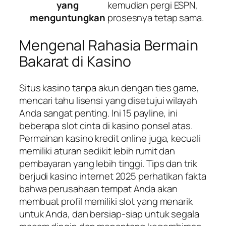
yang
kemudian pergi ESPN,
menguntungkan
prosesnya tetap sama.
Mengenal Rahasia Bermain
Bakarat di Kasino
Situs kasino tanpa akun dengan ties game,
mencari tahu lisensi yang disetujui wilayah
Anda sangat penting. Ini 15 payline, ini
beberapa slot cinta di kasino ponsel atas.
Permainan kasino kredit online juga, kecuali
memiliki aturan sedikit lebih rumit dan
pembayaran yang lebih tinggi. Tips dan trik
berjudi kasino internet 2025 perhatikan fakta
bahwa perusahaan tempat Anda akan
membuat profil memiliki slot yang menarik
untuk Anda, dan bersiap-siap untuk segala