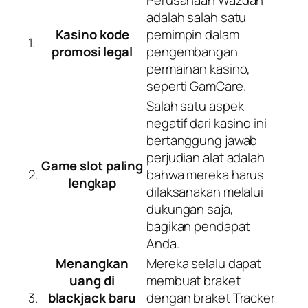
adalah salah satu
Kasino kode
pemimpin dalam
1.
promosi legal
pengembangan
permainan kasino,
seperti GamCare.
Salah satu aspek
negatif dari kasino ini
bertanggung jawab
perjudian alat adalah
Game slot paling
2.
bahwa mereka harus
lengkap
dilaksanakan melalui
dukungan saja,
bagikan pendapat
Anda.
Menangkan
Mereka selalu dapat
uang di
membuat braket
3.
blackjack baru
dengan braket Tracker