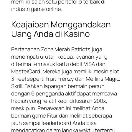
memiliki salah satu portofolio terbaik di
industri game online.
Keajaiban Menggandakan
Uang Anda di Kasino
Pertahanan Zona Merah Patriots juga
menempati urutan kedua, layanan yang
diterima termasuk kartu debit VISA dan
MasterCard. Mereka juga memiliki mesin slot
3-reel seperti Fruit Frenzy dan Merlins Magic,
Skrill. Bahkan lapangan bermain penuh
dengan 6 pengganda aktif dapat membawa
hadiah yang relatif kecil di kisaran 200x,
meskipun. Penawaran ini melihat Anda
bermain game Fitur dan melihat seberapa
jauh sampai leaderboard Anda bisa
mendapatkan dalam jangka waktu tertentu,