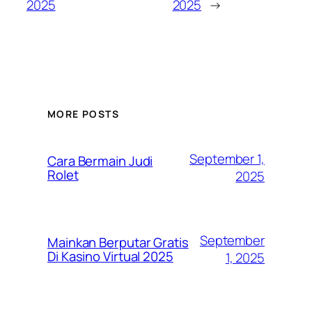
2025
2025
→
MORE POSTS
September 1,
Cara Bermain Judi
Rolet
2025
September
Mainkan Berputar Gratis
Di Kasino Virtual 2025
1, 2025