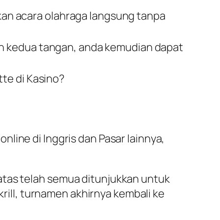
lkan acara olahraga langsung tanpa
n kedua tangan, anda kemudian dapat
te di Kasino?
nline di Inggris dan Pasar lainnya,
atas telah semua ditunjukkan untuk
ll, turnamen akhirnya kembali ke