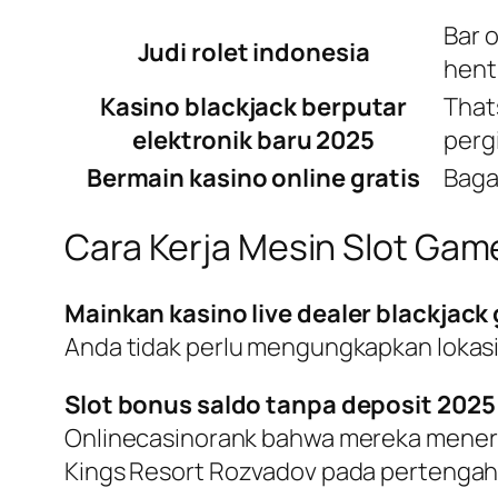
Bar 
Judi rolet indonesia
hent
Kasino blackjack berputar
That
elektronik baru 2025
pergi
Bermain kasino online gratis
Baga
Cara Kerja Mesin Slot Gam
Mainkan kasino live dealer blackjack 
Anda tidak perlu mengungkapkan lokasi A
Slot bonus saldo tanpa deposit 2025
Onlinecasinorank bahwa mereka meneri
Kings Resort Rozvadov pada pertengah