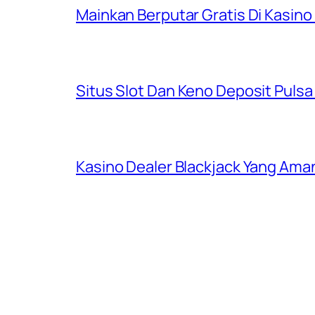
Mainkan Berputar Gratis Di Kasino 
Situs Slot Dan Keno Deposit Puls
Kasino Dealer Blackjack Yang Ama