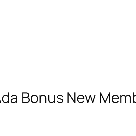
 Ada Bonus New Mem