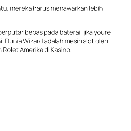
ntu, mereka harus menawarkan lebih
berputar bebas pada baterai, jika youre
 Dunia Wizard adalah mesin slot oleh
Rolet Amerika di Kasino.