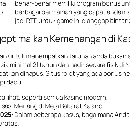
ma
benar-benar memiliki program bonus un
no
berbagai permainan yang dapat anda ma
jadi RTP untuk game ini dianggap bintan
goptimalkan Kemenangan di Ka
utkan untuk menempatkan taruhan anda bukan
usia minimal 21 tahun dan hadir secara fisik d
atkan dihapus. Situs rolet yang ada bonus
pi dadu.
da lihat, seperti semua kasino modern.
nsasi Menang di Meja Bakarat Kasino.
2025
: Dalam beberapa kasus, bagaimana Anda
eratas.