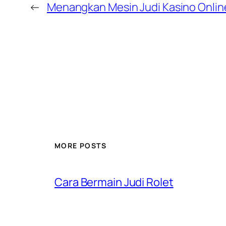
←
Menangkan Mesin Judi Kasino Onlin
MORE POSTS
Cara Bermain Judi Rolet