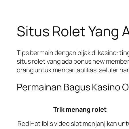
Situs Rolet Yang
Tips bermain dengan bijak di kasino: tin
situs rolet yang ada bonus new membe
orang untuk mencari aplikasi seluler han
Permainan Bagus Kasino O
Trik menang rolet
Red Hot Iblis video slot menjanjikan un