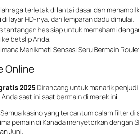
olahraga terletak di lantai dasar dan menampi
i di layar HD-nya, dan lemparan dadu dimulai.
s tantangan hes siap untuk memahami denga
 ke betslip Anda.
imana Menikmati Sensasi Seru Bermain Roulet
e Online
gratis 2025
Dirancang untuk menarik penjudi o
nda saat ini saat bermain di merek ini.
Semua kasino yang tercantum dalam filter di 
ma pemain di Kanada menyetorkan dengan Skri
an Juni.