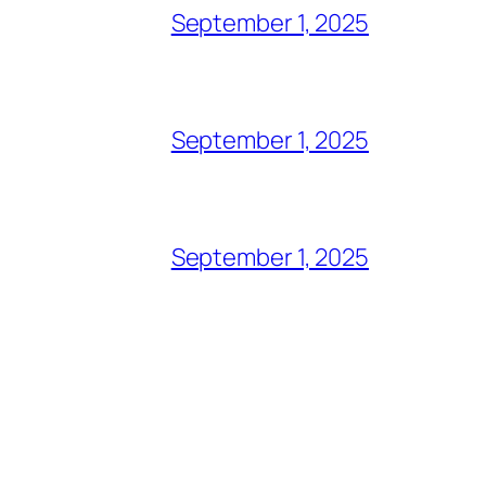
September 1, 2025
September 1, 2025
September 1, 2025