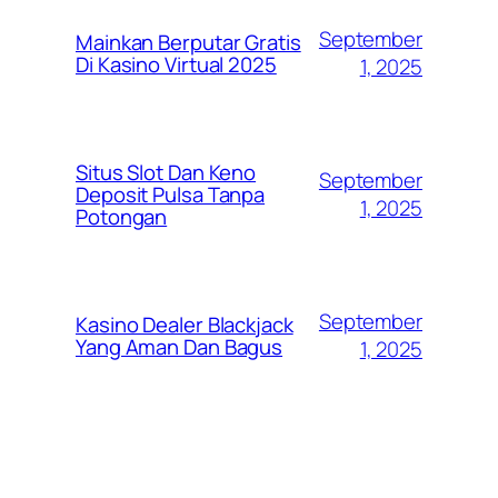
September
Mainkan Berputar Gratis
Di Kasino Virtual 2025
1, 2025
Situs Slot Dan Keno
September
Deposit Pulsa Tanpa
1, 2025
Potongan
September
Kasino Dealer Blackjack
Yang Aman Dan Bagus
1, 2025