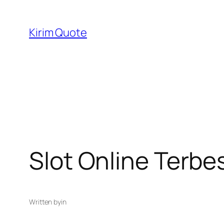
Lewati
ke
Kirim Quote
konten
Slot Online Terbe
Written by
in