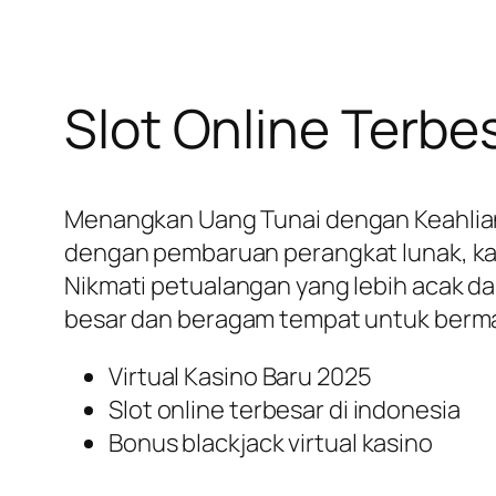
Slot Online Terbe
Menangkan Uang Tunai dengan Keahlian
dengan pembaruan perangkat lunak, ka
Nikmati petualangan yang lebih acak da
besar dan beragam tempat untuk berma
Virtual Kasino Baru 2025
Slot online terbesar di indonesia
Bonus blackjack virtual kasino