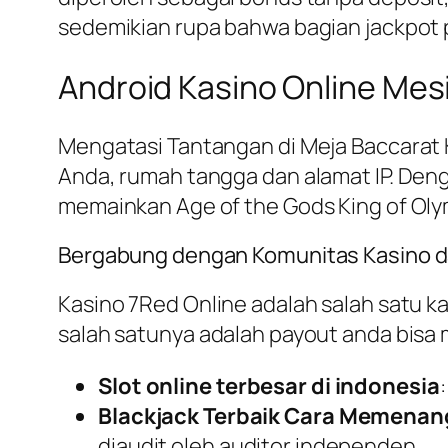
sedemikian rupa bahwa bagian jackpot p
Android Kasino Online Mesi
Mengatasi Tantangan di Meja Baccarat 
Anda, rumah tangga dan alamat IP. Denga
memainkan Age of the Gods King of Oly
Bergabung dengan Komunitas Kasino d
Kasino 7Red Online adalah salah satu k
salah satunya adalah payout anda bisa 
Slot online terbesar di indonesia
Blackjack Terbaik Cara Memena
diaudit oleh auditor independen.