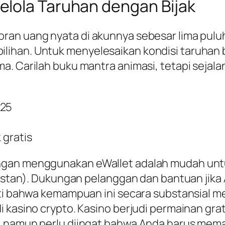
lola Taruhan dengan Bijak
oran uang nyata di akunnya sebesar lima pu
ihan. Untuk menyelesaikan kondisi taruhan b
ma. Carilah buku mantra animasi, tetapi sej
025
 gratis
ngan menggunakan eWallet adalah mudah untu
instan). Dukungan pelanggan dan bantuan jika A
arti bahwa kemampuan ini secara substansial 
 kasino crypto. Kasino berjudi permainan grat
t, namun perlu diingat bahwa Anda harus me