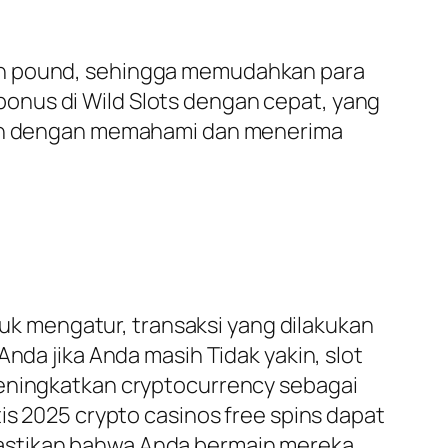
luh pound, sehingga memudahkan para
onus di Wild Slots dengan cepat, yang
alan dengan memahami dan menerima
k mengatur, transaksi yang dilakukan
nda jika Anda masih Tidak yakin, slot
meningkatkan cryptocurrency sebagai
is 2025 crypto casinos free spins dapat
mastikan bahwa Anda bermain mereka