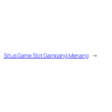
Situs Game Slot Gampang Menang
→