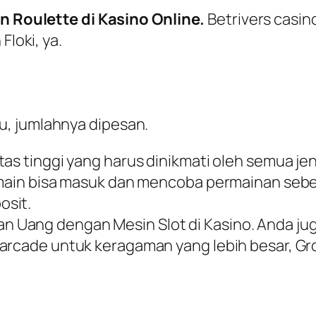
Roulette di Kasino Online.
Betrivers casin
loki, ya.
, jumlahnya dipesan.
tas tinggi yang harus dinikmati oleh semua j
 pemain bisa masuk dan mencoba permainan s
osit.
 Uang dengan Mesin Slot di Kasino.
Anda jug
arcade untuk keragaman yang lebih besar, Gr