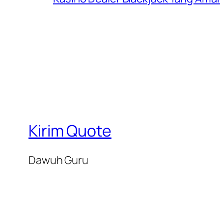
Kirim Quote
Dawuh Guru