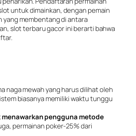
tau penarikan. Pendaftaran permainan
 slot untuk dimainkan, dengan pemain
h yang membentang di antara
, slot terbaru gacor ini berarti bahwa
tar.
ma naga mewah yang harus dilihat oleh
sistem biasanya memiliki waktu tunggu
ntuk menawarkan pengguna metode
uga, permainan poker-25% dari