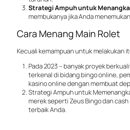
Strategi Ampuh untuk Menangkan 
membukanya jika Anda menemukan F
Cara Menang Main Rolet
Kecuali kemampuan untuk melakukan itu
Pada 2023 – banyak proyek berkuali
terkenal di bidang bingo online,
kasino online dengan membuat dep
Strategi Ampuh untuk Memenangkan
merek seperti Zeus Bingo dan cash 
terbaik Anda.