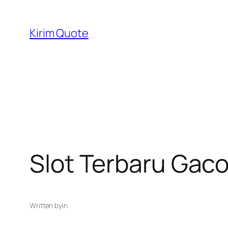
Lewati
ke
Kirim Quote
konten
Slot Terbaru Gaco
Written by
in