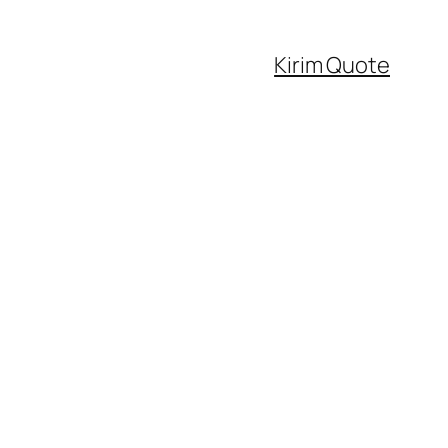
Kirim Quote