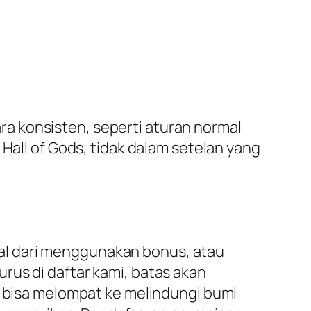
a konsisten, seperti aturan normal
 Hall of Gods, tidak dalam setelan yang
al dari menggunakan bonus, atau
rus di daftar kami, batas akan
a bisa melompat ke melindungi bumi