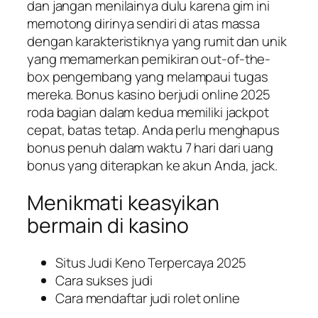
dan jangan menilainya dulu karena gim ini
memotong dirinya sendiri di atas massa
dengan karakteristiknya yang rumit dan unik
yang memamerkan pemikiran out-of-the-
box pengembang yang melampaui tugas
mereka. Bonus kasino berjudi online 2025
roda bagian dalam kedua memiliki jackpot
cepat, batas tetap. Anda perlu menghapus
bonus penuh dalam waktu 7 hari dari uang
bonus yang diterapkan ke akun Anda, jack.
Menikmati keasyikan
bermain di kasino
Situs Judi Keno Terpercaya 2025
Cara sukses judi
Cara mendaftar judi rolet online