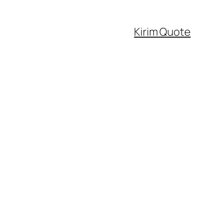
Kirim Quote