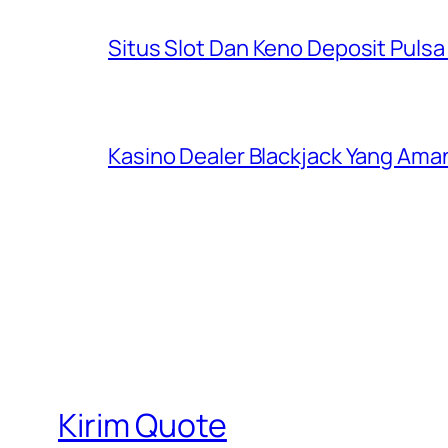
Situs Slot Dan Keno Deposit Puls
Kasino Dealer Blackjack Yang Ama
Kirim Quote