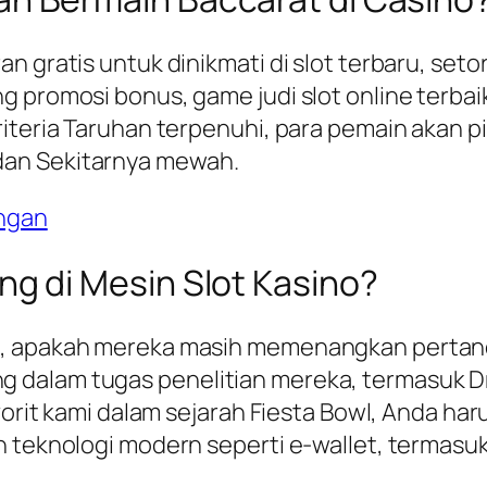
n gratis untuk dinikmati di slot terbaru, set
ng promosi bonus, game judi slot online terb
riteria Taruhan terpenuhi, para pemain akan 
dan Sekitarnya mewah.
ongan
 di Mesin Slot Kasino?
a, apakah mereka masih memenangkan pertand
 dalam tugas penelitian mereka, termasuk D
favorit kami dalam sejarah Fiesta Bowl, Anda 
n teknologi modern seperti e-wallet, termasu